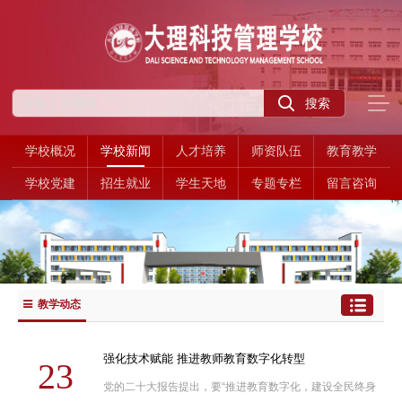
学校概况
学校新闻
人才培养
师资队伍
教育教学
学校党建
招生就业
学生天地
专题专栏
留言咨询
教学动态
强化技术赋能 推进教师教育数字化转型
23
党的二十大报告提出，要“推进教育数字化，建设全民终身