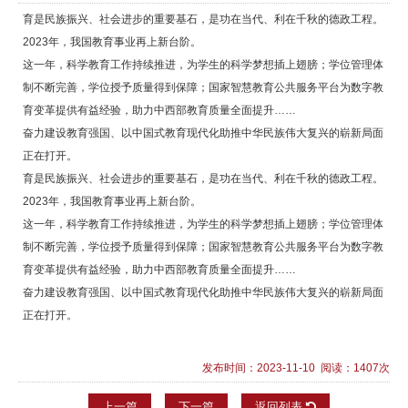
育是民族振兴、社会进步的重要基石，是功在当代、利在千秋的德政工程。
2023年，我国教育事业再上新台阶。
这一年，科学教育工作持续推进，为学生的科学梦想插上翅膀；学位管理体
制不断完善，学位授予质量得到保障；国家智慧教育公共服务平台为数字教
育变革提供有益经验，助力中西部教育质量全面提升……
奋力建设教育强国、以中国式教育现代化助推中华民族伟大复兴的崭新局面
正在打开。
育是民族振兴、社会进步的重要基石，是功在当代、利在千秋的德政工程。
2023年，我国教育事业再上新台阶。
这一年，科学教育工作持续推进，为学生的科学梦想插上翅膀；学位管理体
制不断完善，学位授予质量得到保障；国家智慧教育公共服务平台为数字教
育变革提供有益经验，助力中西部教育质量全面提升……
奋力建设教育强国、以中国式教育现代化助推中华民族伟大复兴的崭新局面
正在打开。
发布时间：2023-11-10 阅读：1407次
上一篇
下一篇
返回列表