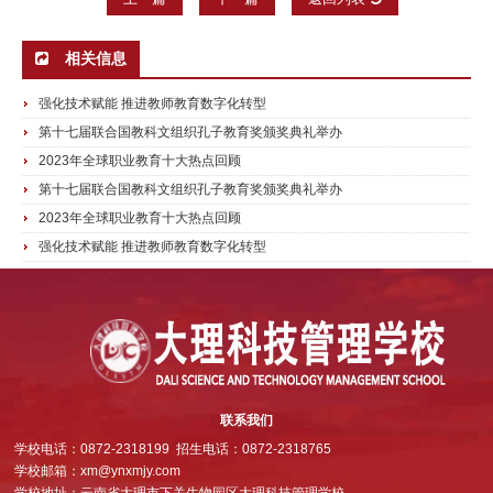
相关信息
强化技术赋能 推进教师教育数字化转型
第十七届联合国教科文组织孔子教育奖颁奖典礼举办
2023年全球职业教育十大热点回顾
第十七届联合国教科文组织孔子教育奖颁奖典礼举办
2023年全球职业教育十大热点回顾
强化技术赋能 推进教师教育数字化转型
联系我们
学校电话：0872-2318199 招生电话：0872-2318765
学校邮箱：xm@ynxmjy.com
学校地址：云南省大理市下关生物园区大理科技管理学校