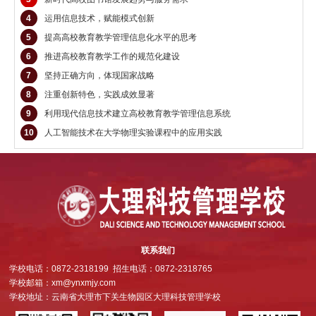
4
运用信息技术，赋能模式创新
5
提高高校教育教学管理信息化水平的思考
6
推进高校教育教学工作的规范化建设
7
坚持正确方向，体现国家战略
8
注重创新特色，实践成效显著
9
利用现代信息技术建立高校教育教学管理信息系统
10
人工智能技术在大学物理实验课程中的应用实践
联系我们
学校电话：0872-2318199 招生电话：0872-2318765
学校邮箱：xm@ynxmjy.com
学校地址：云南省大理市下关生物园区大理科技管理学校