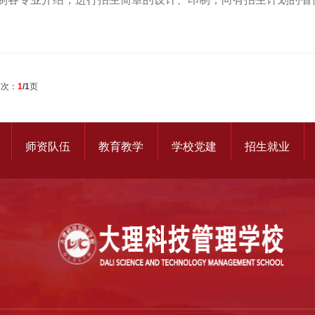
页次：
1
/1
页
师资队伍
教育教学
学校党建
招生就业