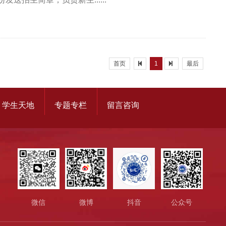
首页
1
最后
学生天地
专题专栏
留言咨询
微信
微博
抖音
公众号