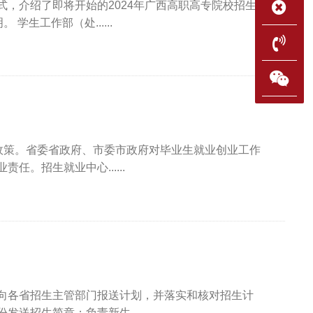
，介绍了即将开始的2024年广西高职高专院校招生宣
传“大篷车”活动安排，并就招生宣传工作人员的业务要求和工作纪律做了说明。 学生工作部（处......
策。省委省政府、市委市政府对毕业生就业创业工作
。招生就业中心......
向各省招生主管部门报送计划，并落实和核对招生计
招生简章；负责新生......