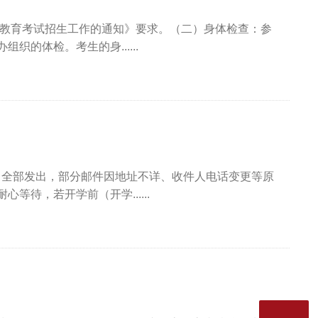
）教育考试招生工作的通知》要求。（二）身体检查：参
的体检。考生的身......
）全部发出，部分邮件因地址不详、收件人电话变更等原
待，若开学前（开学......