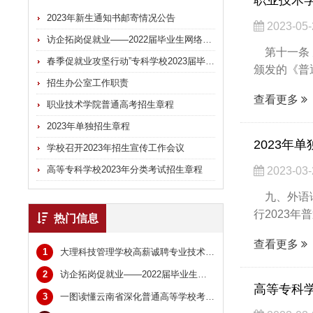
2023年新生通知书邮寄情况公告
2023-05-
访企拓岗促就业——2022届毕业生网络招聘会
第十一条 
春季促就业攻坚行动”专科学校2023届毕业生网络双选会
颁发的《普
招生办公室工作职责
查看更多
职业技术学院普通高考招生章程
2023年单独招生章程
2023年
学校召开2023年招生宣传工作会议
高等专科学校2023年分类考试招生章程
2023-03-
九、外语语
行2023年
热门信息
查看更多
1
大理科技管理学校高薪诚聘专业技术教师：共建滇西职教高地，诚邀英才共筑未来
2
访企拓岗促就业——2022届毕业生网络招聘会
高等专科学
3
一图读懂云南省深化普通高等学校考试招生综合改革实施方案