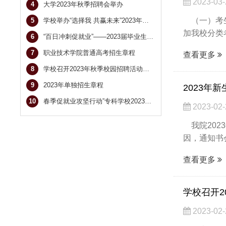
2023-03-
4
大学2023年秋季招聘会举办
（一）考生
5
学校举办“选择我 共赢未来”2023年高校毕业生双选会
加我校分类
6
“百日冲刺促就业”――2023届毕业生校园招聘会
7
职业技术学院普通高考招生章程
查看更多
8
学校召开2023年秋季校园招聘活动协调会
9
2023年单独招生章程
2023年
10
春季促就业攻坚行动”专科学校2023届毕业生网络双选会
2023-02-
我院202
因，通知书
查看更多
学校召开2
2023-02-