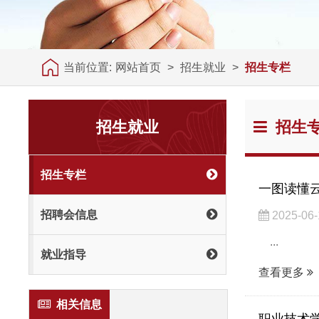
当前位置:
网站首页
>
招生就业
>
招生专栏
招生就业
招生
招生专栏
一图读懂
招聘会信息
2025-06-
...
就业指导
查看更多
相关信息
职业技术