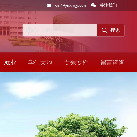
xm@ynxmjy.com
关注我们
生就业
学生天地
专题专栏
留言咨询