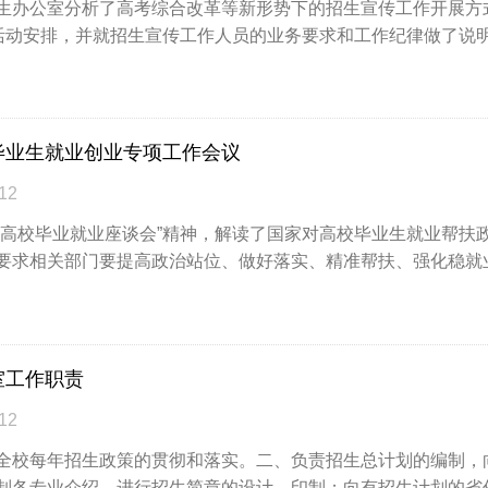
办公室分析了高考综合改革等新形势下的招生宣传工作开展方式
毕业生就业创业专项工作会议
12
毕业就业座谈会”精神，解读了国家对高校毕业生就业帮扶政
要求相关部门要提高政治站位、做好落实、精准帮扶、强化稳就业责任
室工作职责
12
校每年招生政策的贯彻和落实。二、负责招生总计划的编制，
制各专业介绍，进行招生简章的设计、印制；向有招生计划的省份发送