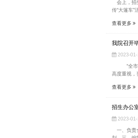
会上，招生
查看更多
我院召开
2023-01-
“全市高校
高度重视，
查看更多
招生办公
2023-01-
一、负责全
划。三、编