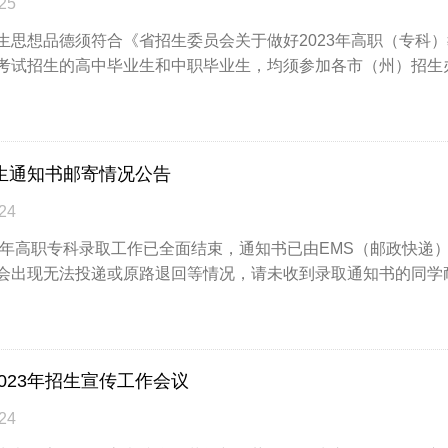
25
思想品德须符合《省招生委员会关于做好2023年高职（专科
考试招生的高中毕业生和中职毕业生，均须参加各市（州）招生办组织
新生通知书邮寄情况公告
24
3年高职专科录取工作已全面结束，通知书已由EMS（邮政快递
会出现无法投递或原路退回等情况，请未收到录取通知书的同学耐心等
023年招生宣传工作会议
24