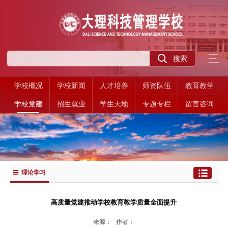
学校概况
学校新闻
人才培养
师资队伍
教育教学
学校党建
招生就业
学生天地
专题专栏
留言咨询
理论学习
高质量党建推动学校教育教学质量全面提升
来源： 作者：