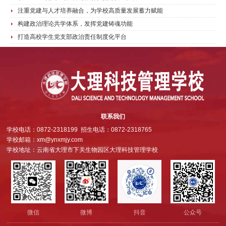
注重党建与人才培养融合，为学校高质量发展蓄力赋能
构建政治理论共学体系，发挥党建铸魂功能
打造高校学生党支部政治责任制度化平台
联系我们
学校电话：0872-2318199 招生电话：0872-2318765
学校邮箱：xm@ynxmjy.com
学校地址：云南省大理市下关生物园区大理科技管理学校
微信
微博
抖音
公众号