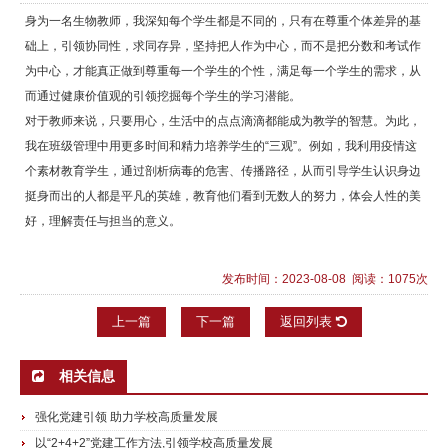
身为一名生物教师，我深知每个学生都是不同的，只有在尊重个体差异的基
础上，引领协同性，求同存异，坚持把人作为中心，而不是把分数和考试作
为中心，才能真正做到尊重每一个学生的个性，满足每一个学生的需求，从
而通过健康价值观的引领挖掘每个学生的学习潜能。
对于教师来说，只要用心，生活中的点点滴滴都能成为教学的智慧。为此，
我在班级管理中用更多时间和精力培养学生的“三观”。例如，我利用疫情这
个素材教育学生，通过剖析病毒的危害、传播路径，从而引导学生认识身边
挺身而出的人都是平凡的英雄，教育他们看到无数人的努力，体会人性的美
好，理解责任与担当的意义。
发布时间：2023-08-08 阅读：1075次
上一篇
下一篇
返回列表
相关信息
强化党建引领 助力学校高质量发展
以“2+4+2”党建工作方法,引领学校高质量发展