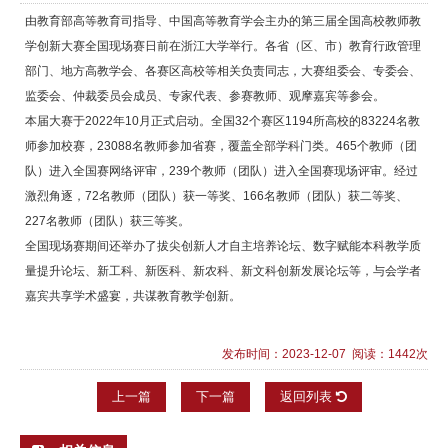
由教育部高等教育司指导、中国高等教育学会主办的第三届全国高校教师教
学创新大赛全国现场赛日前在浙江大学举行。各省（区、市）教育行政管理
部门、地方高教学会、各赛区高校等相关负责同志，大赛组委会、专委会、
监委会、仲裁委员会成员、专家代表、参赛教师、观摩嘉宾等参会。
本届大赛于2022年10月正式启动。全国32个赛区1194所高校的83224名教
师参加校赛，23088名教师参加省赛，覆盖全部学科门类。465个教师（团
队）进入全国赛网络评审，239个教师（团队）进入全国赛现场评审。经过
激烈角逐，72名教师（团队）获一等奖、166名教师（团队）获二等奖、
227名教师（团队）获三等奖。
全国现场赛期间还举办了拔尖创新人才自主培养论坛、数字赋能本科教学质
量提升论坛、新工科、新医科、新农科、新文科创新发展论坛等，与会学者
嘉宾共享学术盛宴，共谋教育教学创新。
发布时间：2023-12-07 阅读：1442次
上一篇
下一篇
返回列表