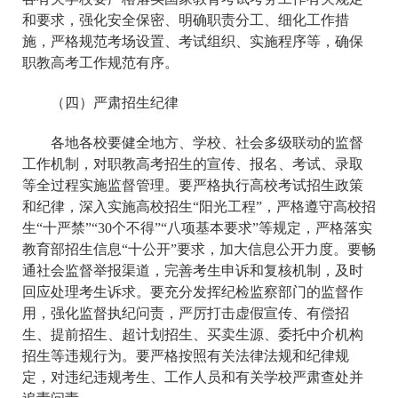
和要求，强化安全保密、明确职责分工、细化工作措
施，严格规范考场设置、考试组织、实施程序等，确保
职教高考工作规范有序。
（四）严肃招生纪律
各地各校要健全地方、学校、社会多级联动的监督
工作机制，对职教高考招生的宣传、报名、考试、录取
等全过程实施监督管理。要严格执行高校考试招生政策
和纪律，深入实施高校招生“阳光工程”，严格遵守高校招
生“十严禁”“30个不得”“八项基本要求”等规定，严格落实
教育部招生信息“十公开”要求，加大信息公开力度。要畅
通社会监督举报渠道，完善考生申诉和复核机制，及时
回应处理考生诉求。要充分发挥纪检监察部门的监督作
用，强化监督执纪问责，严厉打击虚假宣传、有偿招
生、提前招生、超计划招生、买卖生源、委托中介机构
招生等违规行为。要严格按照有关法律法规和纪律规
定，对违纪违规考生、工作人员和有关学校严肃查处并